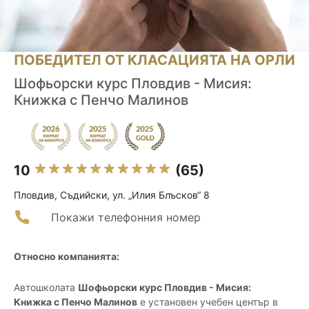
ПОБЕДИТЕЛ ОТ КЛАСАЦИЯТА НА ОРЛИ
Шофьорски курс Пловдив - Мисия:
Книжка с Пенчо Малинов
10
(65)
Пловдив, Съдийски, ул. „Илия Блъсков“ 8
Покажи телефонния номер
Относно компанията:
Автошколата
Шофьорски курс Пловдив - Мисия:
Книжка с Пенчо Малинов
е установен учебен център в