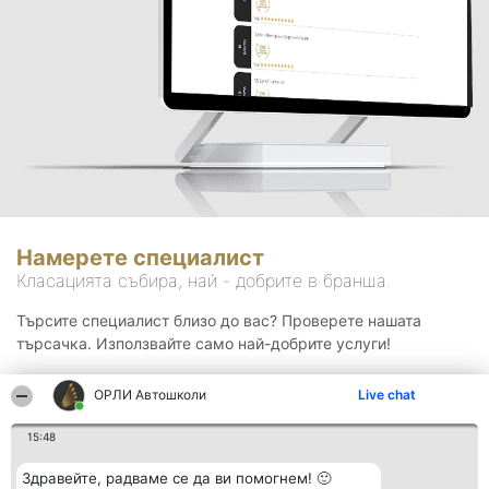
Намерете специалист
Класацията събира, най - добрите в бранша.
Търсите специалист близо до вас? Проверете нашата
търсачка. Използвайте само най-добрите услуги!
ОРЛИ Автошколи
Live chat
Търсене
15:48
Здравейте, радваме се да ви помогнем! 🙂