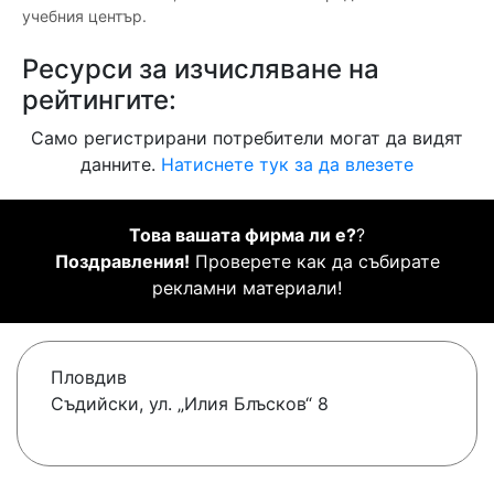
учебния център.
Ресурси за изчисляване на
рейтингите:
Само регистрирани потребители могат да видят
данните.
Натиснете тук за да влезете
Това вашата фирма ли е?
?
Поздравления!
Проверете как да събирате
рекламни материали!
Пловдив
Съдийски, ул. „Илия Блъсков“ 8