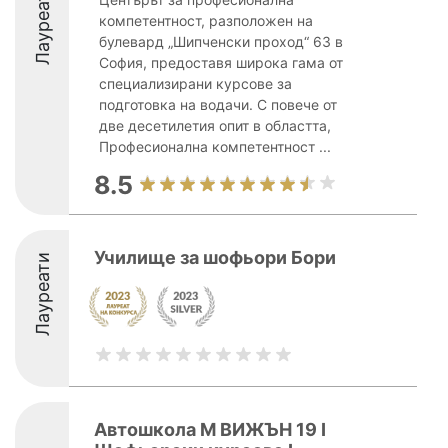
Лауреати
компетентност, разположен на
булевард „Шипченски проход“ 63 в
София, предоставя широка гама от
специализирани курсове за
подготовка на водачи. С повече от
две десетилетия опит в областта,
Професионална компетентност ...
8.5
Училище за шофьори Бори
Лауреати
Автошкола М ВИЖЪН 19 І