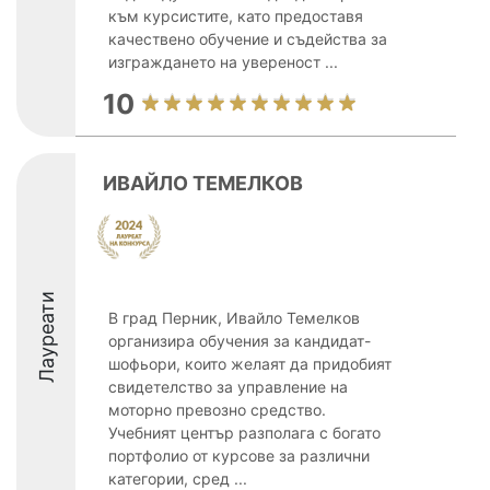
към курсистите, като предоставя
качествено обучение и съдейства за
изграждането на увереност ...
10
ИВАЙЛО ТЕМЕЛКОВ
Лауреати
В град Перник, Ивайло Темелков
организира обучения за кандидат-
шофьори, които желаят да придобият
свидетелство за управление на
моторно превозно средство.
Учебният център разполага с богато
портфолио от курсове за различни
категории, сред ...