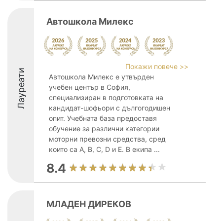
Автошкола Милекс
Покажи повече >>
Лауреати
Автошкола Милекс е утвърден
учебен център в София,
специализиран в подготовката на
кандидат-шофьори с дългогодишен
опит. Учебната база предоставя
обучение за различни категории
моторни превозни средства, сред
които са A, B, C, D и E. В екипа ...
8.4
МЛАДЕН ДИРЕКОВ