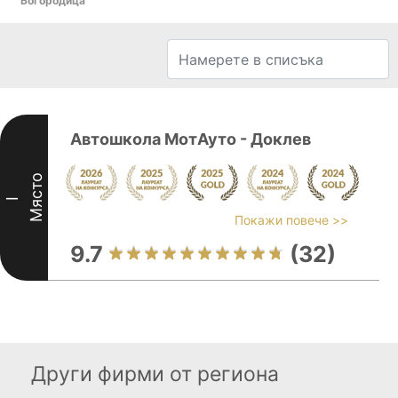
Богородица
Автошкола МотАуто - Доклев
Място
I
Покажи повече >>
9.7
(32)
Други фирми от региона