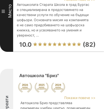
Автошколата Старата Школа в град Бургас
Място
е специализирана в предоставянето на
III
качествени услуги по обучение на бъдещи
шофьори. Основната мисия на компанията
е не само придобиването на шофьорска
книжка, но и усвояването на умения и
увереност, ...
10.0
(82)
Автошкола "Бриз"
Лауреати
Покажи повече >>
Автошкола Бриз представлява
реномиран учебен център, позициониран