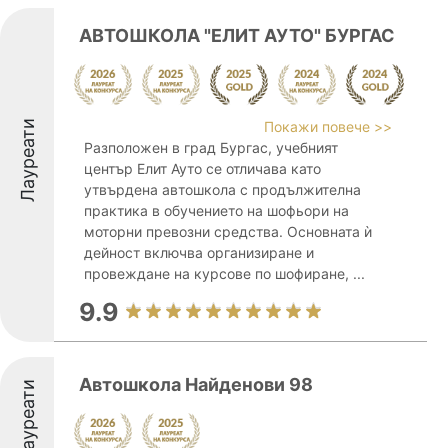
АВТОШКОЛА "ЕЛИТ АУТО" БУРГАС
Лауреати
Покажи повече >>
Разположен в град Бургас, учебният
център Елит Ауто се отличава като
утвърдена автошкола с продължителна
практика в обучението на шофьори на
моторни превозни средства. Основната ѝ
дейност включва организиране и
провеждане на курсове по шофиране, ...
9.9
Автошкола Найденови 98
Лауреати