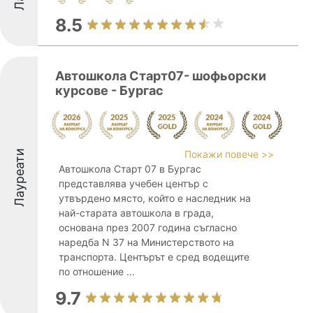
8.5
Автошкола Старт07- шофьорски
курсове - Бургас
Лауреати
Покажи повече >>
Автошкола Старт 07 в Бургас
представлява учебен център с
утвърдено място, който е наследник на
най-старата автошкола в града,
основана през 2007 година съгласно
наредба N 37 на Министерството на
транспорта. Центърът е сред водещите
по отношение ...
9.7