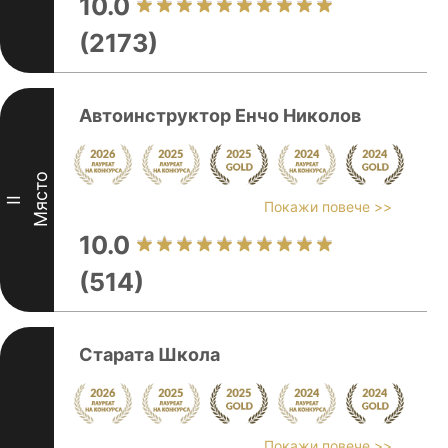
10.0
(2173)
Автоинструктор Енчо Николов
Място
II
Покажи повече >>
10.0
(514)
Старата Школа
Покажи повече >>