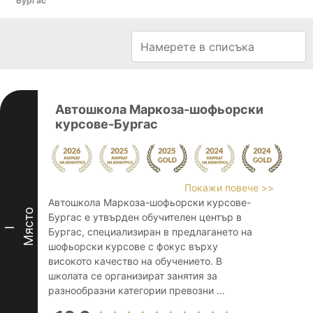
Бургас
Автошкола Маркоза-шофьорски
курсове-Бургас
Покажи повече >>
Автошкола Маркоза-шофьорски курсове-
Място
Бургас е утвърден обучителен център в
I
Бургас, специализиран в предлагането на
шофьорски курсове с фокус върху
високото качество на обучението. В
школата се организират занятия за
разнообразни категории превозни ...