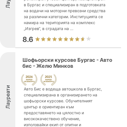
в Бургас и специализиран в подготовката
на водачи на моторни превозни средства
за различни категории. Институцията се
намира на територията на комплекс
„Изгрев“, в сградата на ...
8.6
Шофьорски курсове Бургас - Авто
бис - Желю Минков
Лауреати
Авто Бис е водеща автошкола в Бургас,
специализирана в организирането на
шофьорски курсове. Обучителният
център е ориентиран към
предоставянето на цялостно и
висококачествено обучение,
използвайки екип от опитни и