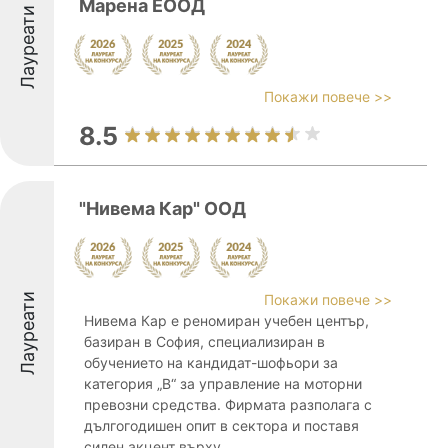
Марена ЕООД
Лауреати
Покажи повече >>
8.5
"Нивема Кар" ООД
Лауреати
Покажи повече >>
Нивема Кар е реномиран учебен център,
базиран в София, специализиран в
обучението на кандидат-шофьори за
категория „В“ за управление на моторни
превозни средства. Фирмата разполага с
дългогодишен опит в сектора и поставя
силен акцент върху ...