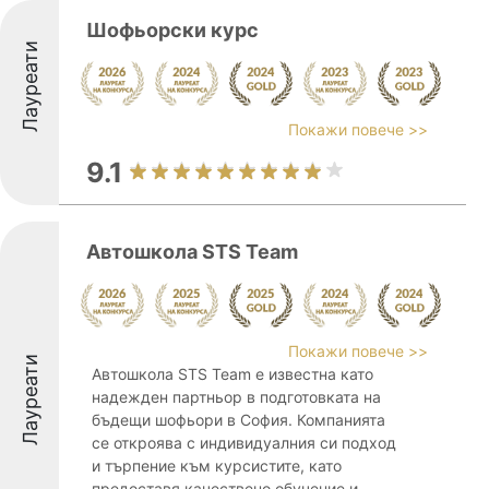
Шофьорски курс
Лауреати
Покажи повече >>
9.1
Автошкола STS Team
Покажи повече >>
Лауреати
Автошкола STS Team е известна като
надежден партньор в подготовката на
бъдещи шофьори в София. Компанията
се откроява с индивидуалния си подход
и търпение към курсистите, като
предоставя качествено обучение и