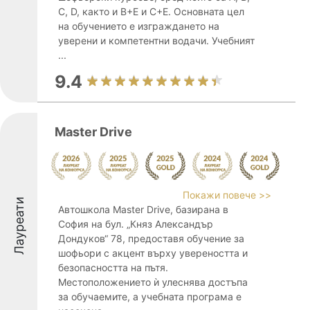
C, D, както и B+E и C+E. Основната цел
на обучението е изграждането на
уверени и компетентни водачи. Учебният
...
9.4
Master Drive
Покажи повече >>
Лауреати
Автошкола Master Drive, базирана в
София на бул. „Княз Александър
Дондуков“ 78, предоставя обучение за
шофьори с акцент върху увереността и
безопасността на пътя.
Местоположението ѝ улеснява достъпа
за обучаемите, а учебната програма е