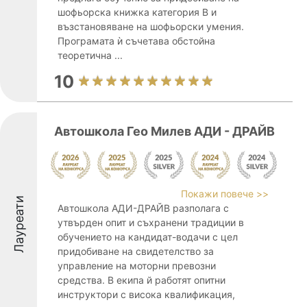
шофьорска книжка категория B и
възстановяване на шофьорски умения.
Програмата ѝ съчетава обстойна
теоретична ...
10
Автошкола Гео Милев АДИ - ДРАЙВ
Покажи повече >>
Лауреати
Автошкола АДИ-ДРАЙВ разполага с
утвърден опит и съхранени традиции в
обучението на кандидат-водачи с цел
придобиване на свидетелство за
управление на моторни превозни
средства. В екипа й работят опитни
инструктори с висока квалификация,