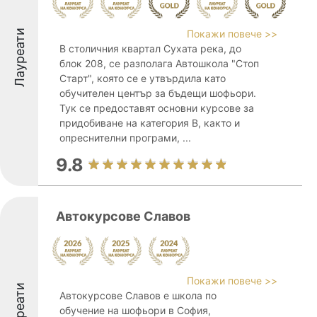
Лауреати
Покажи повече >>
В столичния квартал Сухата река, до
блок 208, се разполага Автошкола "Стоп
Старт", която се е утвърдила като
обучителен център за бъдещи шофьори.
Тук се предоставят основни курсове за
придобиване на категория B, както и
опреснителни програми, ...
9.8
Автокурсове Славов
Покажи повече >>
Лауреати
Автокурсове Славов е школа по
обучение на шофьори в София,