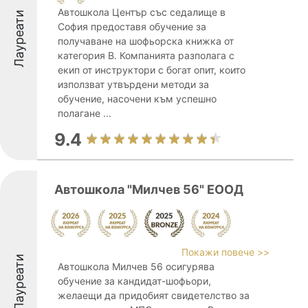
Автошкола Център със седалище в
Лауреати
София предоставя обучение за
получаване на шофьорска книжка от
категория B. Компанията разполага с
екип от инструктори с богат опит, които
използват утвърдени методи за
обучение, насочени към успешно
полагане ...
9.4
Автошкола "Милчев 56" ЕООД
Покажи повече >>
Лауреати
Автошкола Милчев 56 осигурява
обучение за кандидат-шофьори,
желаещи да придобият свидетелство за