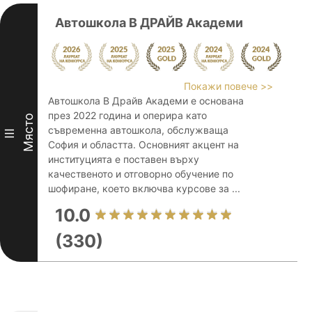
Автошкола В ДРАЙВ Академи
Покажи повече >>
Автошкола В Драйв Академи е основана
през 2022 година и оперира като
Място
съвременна автошкола, обслужваща
III
София и областта. Основният акцент на
институцията е поставен върху
качественото и отговорно обучение по
шофиране, което включва курсове за ...
10.0
(330)