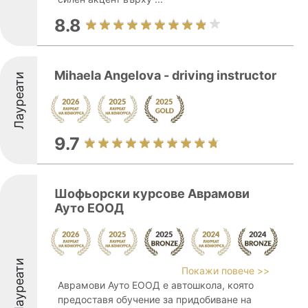
8.8
Mihaela Angelova - driving instructor
Лауреати
9.7
Шофьорски курсове Aврамови
Ауто ЕООД
Лауреати
Покажи повече >>
Аврамови Ауто ЕООД е автошкола, която
предоставя обучение за придобиване на