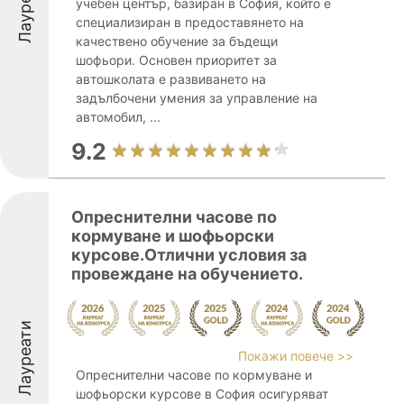
Лауреати
учебен център, базиран в София, който е
специализиран в предоставянето на
качествено обучение за бъдещи
шофьори. Основен приоритет за
автошколата е развиването на
задълбочени умения за управление на
автомобил, ...
9.2
Опреснителни часове по
кормуване и шофьорски
курсове.Отлични условия за
провеждане на обучението.
Лауреати
Покажи повече >>
Опреснителни часове по кормуване и
шофьорски курсове в София осигуряват