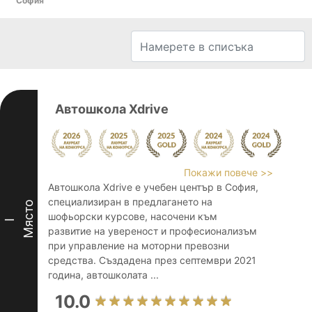
София
Автошкола Xdrive
Покажи повече >>
Автошкола Xdrive е учебен център в София,
специализиран в предлагането на
Място
шофьорски курсове, насочени към
I
развитие на увереност и професионализъм
при управление на моторни превозни
средства. Създадена през септември 2021
година, автошколата ...
10.0