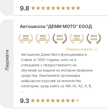
9.8
Автошкола "ДЕМИ МОТО" ЕООД
Покажи повече >>
Лауреати
Автошкола Деми Мото функционира в
София от 2007 година, като се е
утвърдила с предоставянето на
обучение за водачи на моторни превозни
средства. Компанията организира
шофьорски курсове за множество
категории, сред които са AM, A1, A2, A, B,
...
9.3