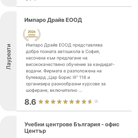
Импаро Драйв ЕООД
Импаро Драйв ЕООД представлява
Лауреати
добре позната автошкола в София,
насочена към предлагане на
висококачествено обучение за кандидат-
водачи. Фирмата е разположена на
булевард „Цар Борис III“ 116 и
организира разнообразни курсове за
шофиране, включително ...
8.6
Учебни центрове България - офис
Център