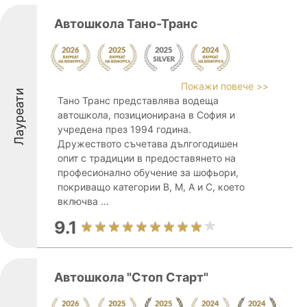
Автошкола Тано-Транс
Покажи повече >>
Лауреати
Тано Транс представлява водеща
автошкола, позиционирана в София и
учредена през 1994 година.
Дружеството съчетава дългогодишен
опит с традиции в предоставянето на
професионално обучение за шофьори,
покриващо категории B, M, A и C, което
включва ...
9.1
Автошкола "Стоп Старт"