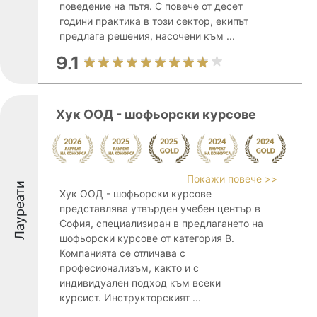
поведение на пътя. С повече от десет
години практика в този сектор, екипът
предлага решения, насочени към ...
9.1
Хук ООД - шофьорски курсове
Покажи повече >>
Лауреати
Хук ООД - шофьорски курсове
представлява утвърден учебен център в
София, специализиран в предлагането на
шофьорски курсове от категория B.
Компанията се отличава с
професионализъм, както и с
индивидуален подход към всеки
курсист. Инструкторският ...