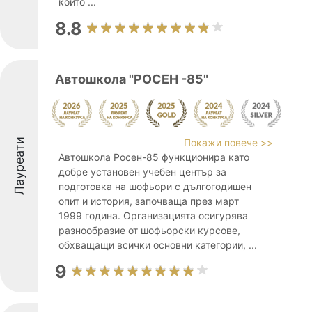
които ...
8.8
Автошкола "РОСЕН -85"
Лауреати
Покажи повече >>
Автошкола Росен-85 функционира като
добре установен учебен център за
подготовка на шофьори с дългогодишен
опит и история, започваща през март
1999 година. Организацията осигурява
разнообразие от шофьорски курсове,
обхващащи всички основни категории, ...
9