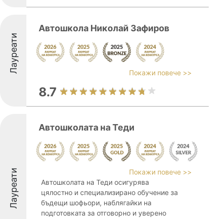
Автошкола Николай Зафиров
Лауреати
Покажи повече >>
8.7
Автошколата на Теди
Лауреати
Покажи повече >>
Автошколата на Теди осигурява
цялостно и специализирано обучение за
бъдещи шофьори, наблягайки на
подготовката за отговорно и уверено