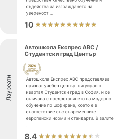
съдейства за изграждането на
увереност ...
10
Автошкола Експрес АВС /
Студентски град Център
Лауреати
Автошкола Експрес АВС представлява
признат учебен център, ситуиран в
квартал Студентски град в София, и се
отличава с предоставянето на модерно
обучение по шофиране, което е в
съответствие със съвременните
европейски норми и стандарти. В залите
...
8.4