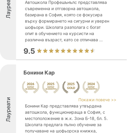
Лауреати
Автошкола Профешънълс представлява
съвременна и отговорна автошкола,
базирана в София, която се фокусира
върху формирането на сигурни и уверен
шофьори. Школата разполага с богат
опит в обучението на курсисти на
различна възраст, като се отличава ...
9.5
Бонини Кар
Лауреати
Покажи повече >>
Бонини Кар представлява утвърдена
автошкола, функционираща в София, с
местоположение в ж.к. Зона Б-18, бл. 5.
Школата предлага пълно обучение за
получаване на шофьорска книжка,