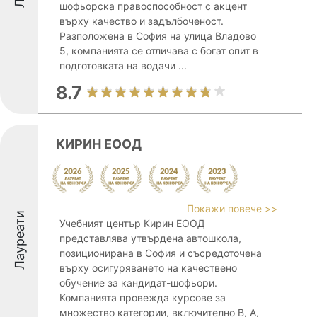
шофьорска правоспособност с акцент
върху качество и задълбоченост.
Разположена в София на улица Владово
5, компанията се отличава с богат опит в
подготовката на водачи ...
8.7
КИРИН ЕООД
Покажи повече >>
Лауреати
Учебният център Кирин ЕООД
представлява утвърдена автошкола,
позиционирана в София и съсредоточена
върху осигуряването на качествено
обучение за кандидат-шофьори.
Компанията провежда курсове за
множество категории, включително B, A,