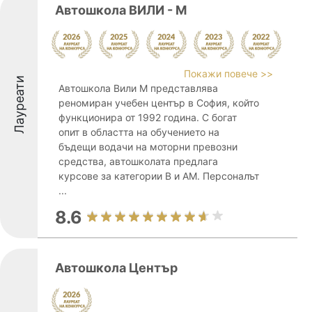
Автошкола ВИЛИ - М
Покажи повече >>
Лауреати
Автошкола Вили М представлява
реномиран учебен център в София, който
функционира от 1992 година. С богат
опит в областта на обучението на
бъдещи водачи на моторни превозни
средства, автошколата предлага
курсове за категории В и АМ. Персоналът
...
8.6
Автошкола Център