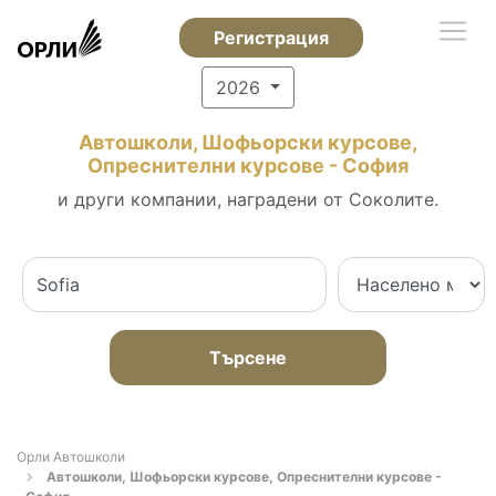
Регистрация
2026
Автошколи, Шофьорски курсове,
Опреснителни курсове - София
и други компании, наградени от Соколите.
Търсене
Орли Автошколи
Автошколи, Шофьорски курсове, Опреснителни курсове -