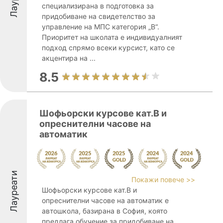
специализирана в подготовка за
придобиване на свидетелство за
управление на МПС категория „В“.
Приоритет на школата е индивидуалният
подход спрямо всеки курсист, като се
акцентира на ...
8.5
Шофьорски курсове кат.В и
опреснителни часове на
автоматик
Лауреати
Покажи повече >>
Шофьорски курсове кат.В и
опреснителни часове на автоматик е
автошкола, базирана в София, която
предлага обучение за придобиване на